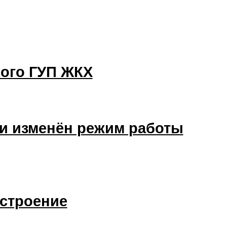
кого ГУП ЖКХ
ми изменён режим работы
астроение