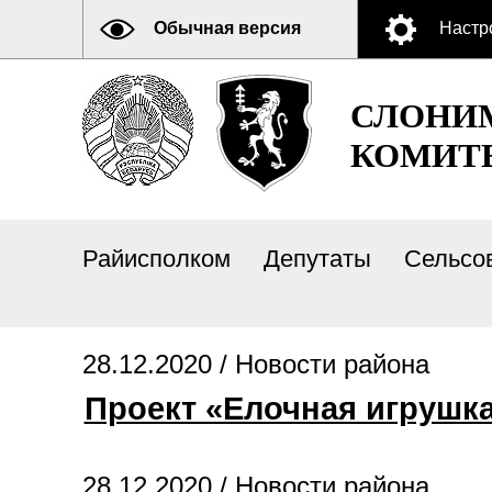
Обычная версия
Настр
СЛОНИ
КОМИТ
Райисполком
Депутаты
Сельсо
28.12.2020 /
Новости района
Проект «Елочная игрушк
28.12.2020 /
Новости района