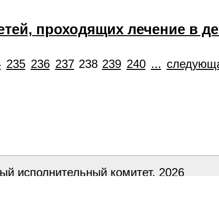
тей, проходящих лечение в д
4
235
236
237
238
239
240
...
следующ
ый исполнительный комитет, 2026
ка сайта
БЕЛТА