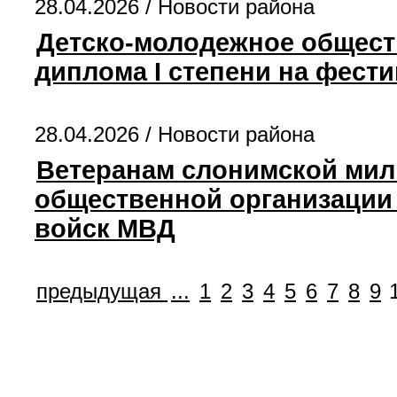
28.04.2026 /
Новости района
Детско-молодежное общест
диплома I степени на фести
28.04.2026 /
Новости района
Ветеранам слонимской мил
общественной организации 
войск МВД
предыдущая
...
1
2
3
4
5
6
7
8
9