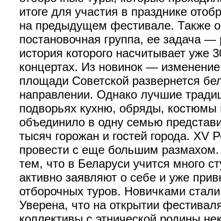
итоге для участия в празднике отоб
на предыдущем фестивале. Также оп
постановочная группа, ее задача 
история которого насчитывает уже 
концертах. Из новинок — изменение
площади Советской развернется бел
направлении. Однако лучшие традиц
подворьях кухню, обряды, костюмы и
объединило в одну семью представи
тысяч горожан и гостей города. XV
провести с еще большим размахом.
тем, что в Беларуси учится много 
активно заявляют о себе и уже при
отборочных туров. Новичками стали 
Уверена, что на открытии фестивал
коллективы с этнической родины не