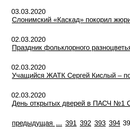
03.03.2020
Слонимский «Каскад» покорил жюри
02.03.2020
Праздник фольклорного разноцветья
02.03.2020
Учащийся ЖАТК Сергей Кислый – поб
02.03.2020
День открытых дверей в ПАСЧ №1 
предыдущая
...
391
392
393
394
3