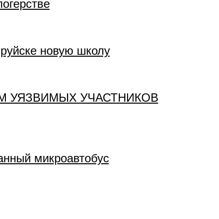
логерстве
бруйске новую школу
М УЯЗВИМЫХ УЧАСТНИКОВ
анный микроавтобус