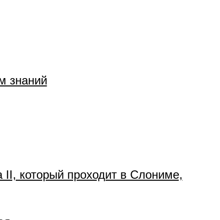
м знаний
II, который проходит в Слониме,