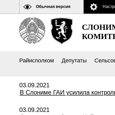
Обычная версия
Настр
СЛОНИ
КОМИТ
Райисполком
Депутаты
Сельсо
03.09.2021
В Слониме ГАИ усилила контроль
03.09.2021