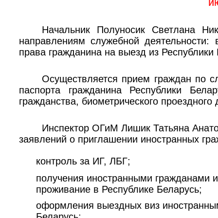
и
Начальник Полуносик Светлана Ни
направлениям служебной деятельности:
права гражданина на выезд из Республики
Осуществляется прием граждан по 
паспорта гражданина Республики Бела
гражданства, биометрического проездного 
Инспектор ОГиМ
Лишик Татьяна Анат
заявлений о приглашении иностранных гра
контроль за ИГ, ЛБГ;
получения иностранными гражданами и
проживание в Республике Беларусь;
оформления выездных виз иностранны
Беларусь;