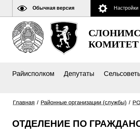
Обычная версия
Настройки
СЛОНИМС
КОМИТЕТ
Райисполком
Депутаты
Сельсовет
Главная
/
Районные организации (службы)
/
Р
ОТДЕЛЕНИЕ ПО ГРАЖДАНС