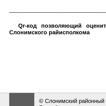
_______________________________
Qr-код позволяющий оцени
Слонимского райисполкома
© Слонимский районный 