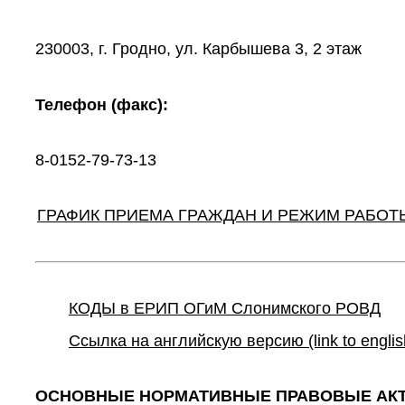
230003, г. Гродно, ул. Карбышева 3, 2 этаж
Телефон (факс):
8-0152-79-73-13
ГРАФИК ПРИЕМА ГРАЖДАН И РЕЖИМ РАБОТ
КОДЫ в ЕРИП ОГиМ Слонимского РОВД
Ссылка на английскую версию (link to englis
ОСНОВНЫЕ НОРМАТИВНЫЕ ПРАВОВЫЕ АК