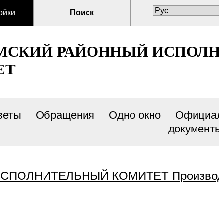
ойки
Поиск
МСКИЙ РАЙОННЫЙ ИСПОЛ
ЕТ
веты
Обращения
Одно окно
Официа
документ
ПОЛНИТЕЛЬНЫЙ КОМИТЕТ Производит 