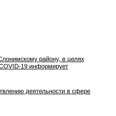
Слонимскому району, в целях
 COVID-19 информирует
твлению деятельности в сфере