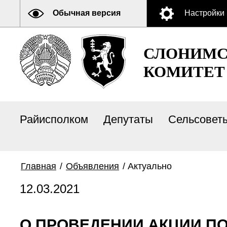
Обычная версия
Настройки
СЛОНИМС
КОМИТЕТ
Райисполком
Депутаты
Сельсовет
Главная
/
Объявления
/
Актуально
12.03.2021
О ПРОВЕДЕНИИ АКЦИИ П