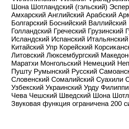
Шона Шотландский (гэльский) Эспе
Амхарский Английский Арабский Ар
Болгарский Боснийский Валлийский 
Голландский Греческий Грузинский 
Исландский Испанский Итальянский 
Китайский Упр Корейский Корсикан
Литовский Люксембургский Македо
Маратхи Монгольский Немецкий Неп
Пушту Румынский Русский Самоанск
Словенский Сомалийский Суахили С
Узбекский Украинский Урду Филиппи
Чева Чешский Шведский Шона Шотла
Звуковая функция ограничена 200 с