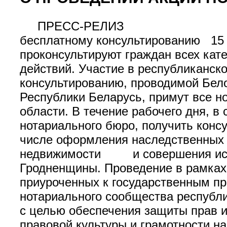
ПРЕСС-РЕЛИЗ 10 март
бесплатному консультированию 15 м
проконсультируют граждан всех кат
действий. Участие в республиканск
консультированию, проводимой Бело
Республики Беларусь, примут все н
области. В течение рабочего дня, в
нотариального бюро, получить конс
числе оформления наследственных 
недвижимости и совершения испол
Гродненщины. Проведение в рамках
приуроченных к государственн
нотариального сообщества республи
с целью обеспечения защиты прав и
правовой культуры и грамотности на