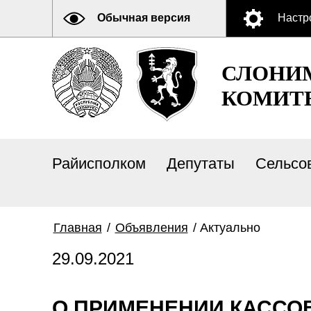
Обычная версия
Настр
СЛОНИ
КОМИТ
Райисполком
Депутаты
Сельсо
Главная
/
Объявления
/
Актуально
29.09.2021
О ПРИМЕНЕНИИ КАССО