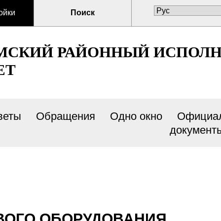
ойки
Поиск
МСКИЙ РАЙОННЫЙ ИСПОЛ
ЕТ
веты
Обращения
Одно окно
Официа
документ
ВОГО ОБОРУДОВАНИЯ