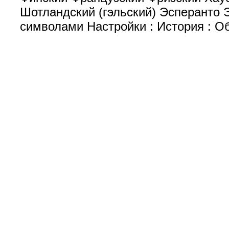
Шотландский (гэльский) Эсперанто
символами Настройки : История : Об