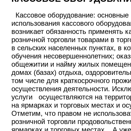
Кассовое оборудование: основные
использования кассового оборудова
возникает обязанность применять к
розничной торговли товарами в тор
в сельских населенных пунктах, в 
обучения несовершеннолетних; оказ
общежитии и найму жилых помещени
домах (базах) отдыха, оздоровитель
том числе для краткосрочного прожи
осуществления деятельности. Исклю
услуги осуществляются на террито
на ярмарках и торговых местах и о
Отметим, что правом не использова
розничной торговли продовольствен
ярмарках и торговых местах. А уже 