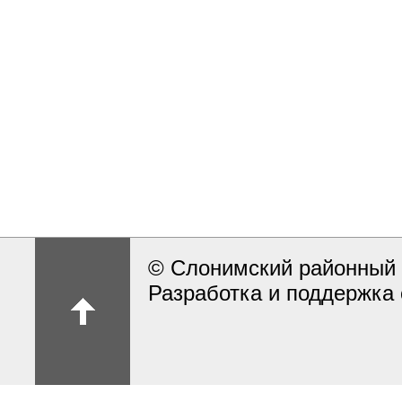
© Слонимский районный 
Разработка и поддержка 