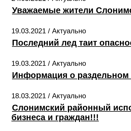
Уважаемые жители Слонимс
19.03.2021 /
Актуально
Последний лед таит опасно
19.03.2021 /
Актуально
Информация о раздельном 
18.03.2021 /
Актуально
Слонимский районный испо
бизнеса и граждан!!!