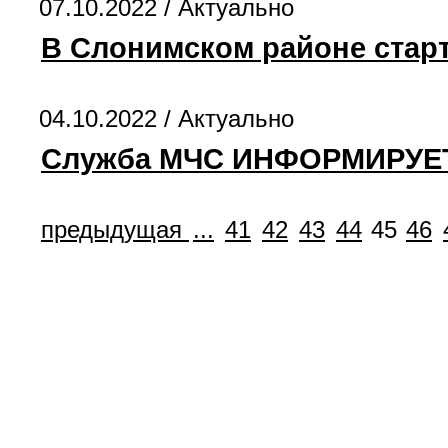
07.10.2022 /
Актуально
В Слонимском районе старт
04.10.2022 /
Актуально
Служба МЧС ИНФОРМИРУЕ
предыдущая
...
41
42
43
44
45
46