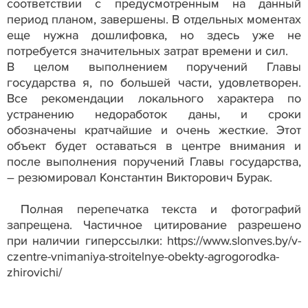
соответствии с предусмотренным на данный
период планом, завершены. В отдельных моментах
еще нужна дошлифовка, но здесь уже не
потребуется значительных затрат времени и сил.
В целом выполнением поручений Главы
государства я, по большей части, удовлетворен.
Все рекомендации локального характера по
устранению недоработок даны, и сроки
обозначены кратчайшие и очень жесткие. Этот
объект будет оставаться в центре внимания и
после выполнения поручений Главы государства,
– резюмировал Константин Викторович Бурак.
Полная перепечатка текста и фотографий
запрещена. Частичное цитирование разрешено
при наличии гиперссылки: https://www.slonves.by/v-
czentre-vnimaniya-stroitelnye-obekty-agrogorodka-
zhirovichi/