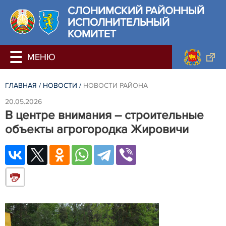
СЛОНИМСКИЙ РАЙОННЫЙ
ИСПОЛНИТЕЛЬНЫЙ
КОМИТЕТ
ГЛАВНАЯ
/
НОВОСТИ
/
НОВОСТИ РАЙОНА
20.05.2026
В центре внимания ­– строительные
объекты агрогородка Жировичи