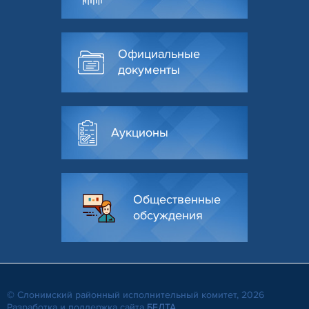
Официальные
документы
Аукционы
Общественные
обсуждения
© Слонимский районный исполнительный комитет, 2026
Разработка и поддержка сайта
БЕЛТА