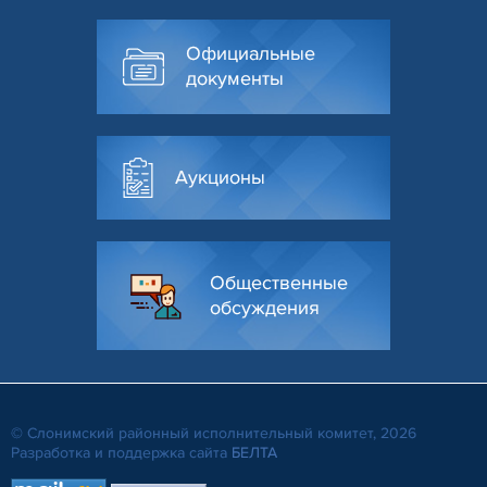
Официальные
документы
Аукционы
Общественные
обсуждения
© Слонимский районный исполнительный комитет, 2026
Разработка и поддержка сайта
БЕЛТА