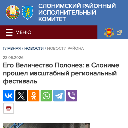
СЛОНИМСКИЙ РАЙОННЫЙ
ИСПОЛНИТЕЛЬНЫЙ
КОМИТЕТ
ГЛАВНАЯ
/
НОВОСТИ
/
НОВОСТИ РАЙОНА
28.05.2026
Его Величество Полонез: в Слониме
прошел масштабный региональный
фестиваль