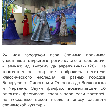
24 мая городской парк Слонима принимал
участников открытого регионального фестиваля
«Паланез: ад вытокаў да адраджэння-2026». На
торжественное открытие собрались ценители
классического наследия из разных городов
Беларуси: от Сморгони и Островца до Волковыска
и Червеня. Звуки фанфар, возвестившие об
открытии фестиваля, словно перенесли зрителей
на несколько веков назад, в эпоху расцвета
слонимской культуры.