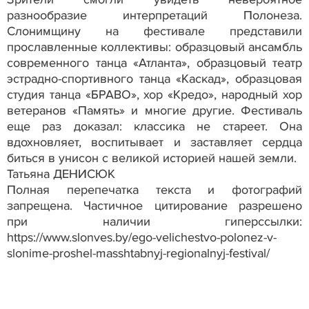
разнообразие интерпретаций Полонеза.
Слонимщину на фестивале представили
прославленные коллективы: образцовый ансамбль
современного танца «Атланта», образцовый театр
эстрадно-спортивного танца «Каскад», образцовая
студия танца «БРАВО», хор «Кредо», народный хор
ветеранов «Память» и многие другие. Фестиваль
еще раз доказал: классика не стареет. Она
вдохновляет, воспитывает и заставляет сердца
биться в унисон с великой историей нашей земли.
Татьяна ДЕНИСЮК
Полная перепечатка текста и фотографий
запрещена. Частичное цитирование разрешено
при наличии гиперссылки:
https://www.slonves.by/ego-velichestvo-polonez-v-
slonime-proshel-masshtabnyj-regionalnyj-festival/