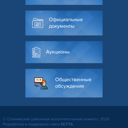
Официальные
документы
Аукционы
Общественные
обсуждения
© Слонимский районный исполнительный комитет, 2026
Разработка и поддержка сайта
БЕЛТА