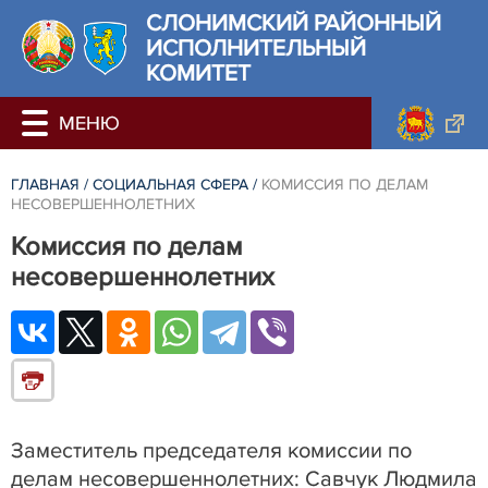
СЛОНИМСКИЙ РАЙОННЫЙ
ИСПОЛНИТЕЛЬНЫЙ
КОМИТЕТ
ГЛАВНАЯ
/
CОЦИАЛЬНАЯ СФЕРА
/
КОМИССИЯ ПО ДЕЛАМ
НЕСОВЕРШЕННОЛЕТНИХ
Комиссия по делам
несовершеннолетних
Заместитель председателя комиссии по
делам несовершеннолетних: Савчук Людмила