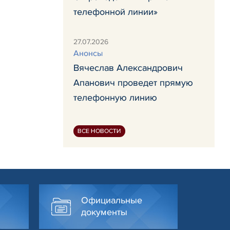
телефонной линии»
27.07.2026
Анонсы
Вячеслав Александрович
Апанович проведет прямую
телефонную линию
ВСЕ НОВОСТИ
Официальные
документы