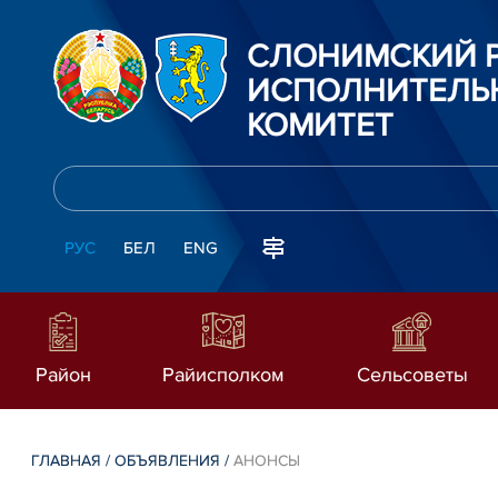
СЛОНИМСКИЙ 
ИСПОЛНИТЕЛЬ
КОМИТЕТ
РУС
БЕЛ
ENG
Район
Райисполком
Сельсоветы
ГЛАВНАЯ
/
ОБЪЯВЛЕНИЯ
/
АНОНСЫ