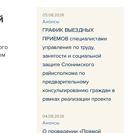
05.08.2026
й
Анонсы
ГРАФИК ВЫЕЗДНЫХ
ПРИЕМОВ специалистами
ого
управления по труду,
ем
занятости и социальной
защите Слонимского
райисполкома по
предварительному
консультированию граждан в
рамках реализации проекта
04.08.2026
Анонсы
О проведении «Прямой